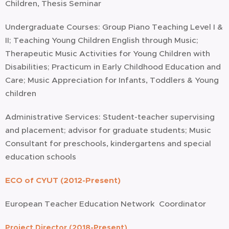
Children, Thesis Seminar
Undergraduate Courses: Group Piano Teaching Level I &
II; Teaching Young Children English through Music;
Therapeutic Music Activities for Young Children with
Disabilities; Practicum in Early Childhood Education and
Care; Music Appreciation for
Infants
,
Toddlers
& Young
children
Administrative Services: Student-teacher supervising
and placement; advisor for graduate students; Music
Consultant for preschools, kindergartens and special
education schools
ECO of CYUT (2012-Present)
European Teacher Education Network Coordinator
Project Director (2018-Present)