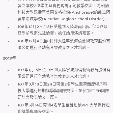
習之本校2位學生與實務現場示範教學交流，將朝陽
科技大學遠播至美國安格拉治(Anchorage)的離島阿
留申區域學校(Aleutian Region School District)。
106年12月2日至3日受邀到大陸濟南出席「2017歐
亞學前教育先鋒論壇」擔任論壇演講嘉賓。
106年12月4日至8日到大陸寧波海倫藝術教育股份有
限公司進行全幼兒音樂教育之人才培訓。
2018
年
：
107年1月15日至19日到大陸寧波海倫藝術教育股份有
限公司進行全幼兒音樂教育之人才培訓。
107年3月18日至24日帶領2名學生至荷蘭鹿特丹科
技大學進行短期講學與國際交流，並參加ETEN國際
研討會發表論文一篇。
107年5月14日帶領4名學生至維也納KPH大學進行短
期講學與國際交流。