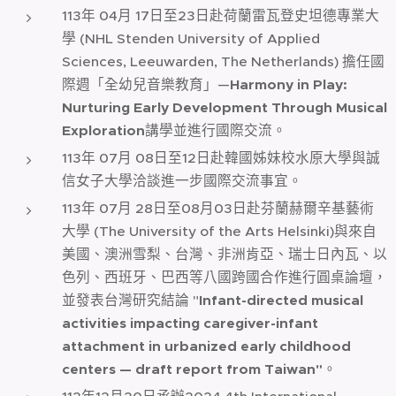
113年 04月 17日至23日赴荷蘭雷瓦登史坦德專業大
學 (NHL Stenden University of Applied
Sciences, Leeuwarden, The Netherlands) 擔任國
際週「全幼兒音樂教育」—
Harmony in Play:
Nurturing Early Development Through Musical
Exploration
講學並進行國際交流。
113年 07月 08日至12日赴韓國姊妹校水原大學與誠
信女子大學洽談進一步國際交流事宜。
113年 07月 28日至08月03日赴芬蘭赫爾辛基藝術
大學 (The University of the Arts Helsinki)與來自
美國、澳洲雪梨、台灣、非洲肯亞、瑞士日內瓦、以
色列、西班牙、巴西等八國跨國合作進行圓桌論壇，
並發表台灣研究結論 "
Infant-directed musical
activities impacting caregiver-infant
attachment in urbanized early childhood
centers — draft report from Taiwan"
。