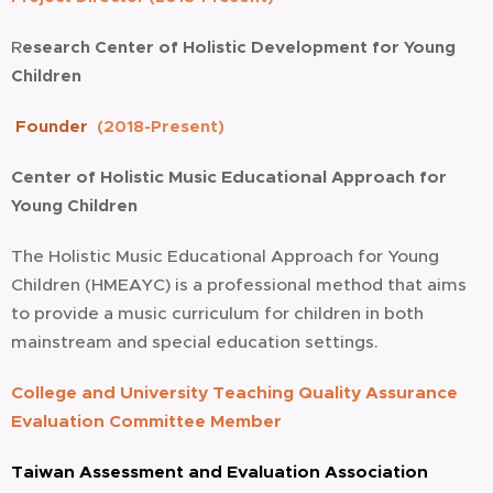
R
esearch Center of Holistic Development for Young
Children
Founder
(2018-Present)
Center of Holistic Music Educational
Approach for
Young Children
The Holistic Music Educational Approach for Young
Children (HMEAYC) is a professional method that aims
to provide a music curriculum for children in both
mainstream
and special education settings.
College and University Teaching Quality Assurance
Evaluation Committee Member
Taiwan Assessment and Evaluation Association