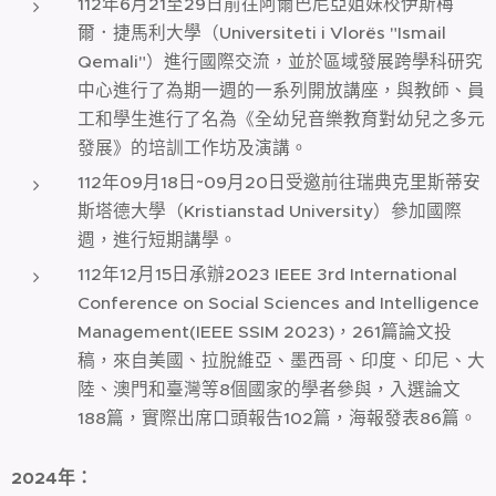
112年6月21至29日前往阿爾巴尼亞姐妹校伊斯梅
爾．捷馬利大學（Universiteti i Vlorës "Ismail
Qemali"）進行國際交流，並於區域發展跨學科研究
中心進行了為期一週的一系列開放講座，與教師、員
工和學生進行了名為《全幼兒音樂教育對幼兒之多元
發展》的培訓工作坊及演講。
112年09月18日~09月20日受邀前往瑞典克里斯蒂安
斯塔德大學（Kristianstad University）參加國際
週，進行短期講學。
112年12月15日承辦2023 IEEE 3rd International
Conference on Social Sciences and Intelligence
Management(IEEE SSIM 2023)，261篇論文投
稿，來自美國、拉脫維亞、墨西哥、印度、印尼、大
陸、澳門和臺灣等8個國家的學者參與，入選論文
188篇，實際出席口頭報告102篇，海報發表86篇。
2024
年：