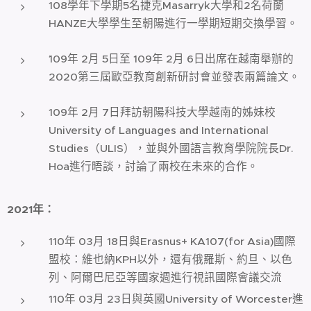
108學年下學期5名捷克Masarryk大學和2名荷蘭
HANZE大學學生至朝陽進行一學期短期交換學習。
˙109年 2月 5日至 109年 2月 6日出席在越南舉辦的
2020第三屆歐亞教育創新研討會並發表兩篇論文。
109年 2月 7日拜訪朝陽科技大學越南的姊妹校
University of Languages and International
Studies（ULIS），並與外國語言教育學院院長Dr.
Hoa進行晤談，討論了兩校在未來的合作。
2021
年：
110年 03月 18日與Erasnus+ KA107(for Asia)國際
盟校：維也納KPH以外，還有俄羅斯、約旦、以色
列、阿爾巴尼亞等國家週進行視訊國際會議交流
110年 03月 23日與英國University of Worcester進