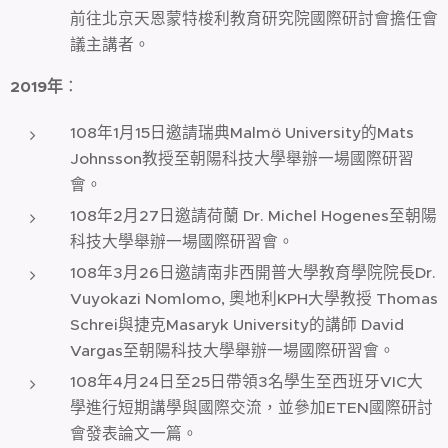
前往北京天恩蒙特梭利教育研究院國際研討會擔任會
議主講者。
2019
年
：
108年1月15日邀請瑞典Malmö University的Mats
Johnsson教授至朝陽科技大學舉辦一場國際研習
會。
108年2月27日邀請荷蘭 Dr. Michel Hogenes至朝陽
科技大學舉辦一場國際研習會。
108年3月26日邀請南非西開普大學教育學院院長Dr.
Vuyokazi Nomlomo, 奧地利KPH大學教授 Thomas
Schrei與捷克Masaryk University的講師 David
Vargas至朝陽科技大學舉辦一場國際研習會。
108年4月24日至25日帶領3名學生至西班牙VIC大
學進行短期講學與國際交流，並參加ETEN國際研討
會發表論文一篇。