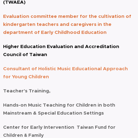
(TWAEA)
Evaluation committee member for the cultivation of
kindergarten teachers and caregivers in the
department of Early Childhood Education
Higher Education Evaluation and Accreditation
Council of Taiwan
Consultant of Holistic Music Educational Approach
for Young Children
Teacher's Training,
Hands-on Music Teaching for Children in both
Mainstream
& Special Education Settings
Center for Early
Intervention
Taiwan Fund for
Children & Family