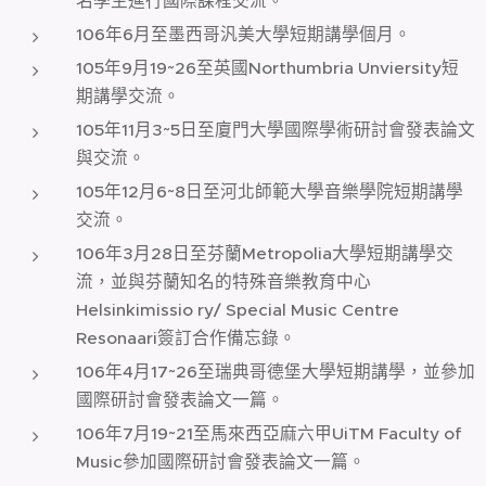
名學生進行國際課程交流。
106年6月至墨西哥汎美大學短期講學個月。
105年9月19~26至英國Northumbria Unviersity短
期講學交流。
105年11月3~5日至廈門大學國際學術研討會發表論文
與交流。
105年12月6~8日至河北師範大學音樂學院短期講學
交流。
106年3月28日至芬蘭Metropolia大學短期講學交
流，並與芬蘭知名的特殊音樂教育中心
Helsinkimissio ry/ Special Music Centre
Resonaari簽訂合作備忘錄。
106年4月17~26至瑞典哥德堡大學短期講學，並參加
國際研討會發表論文一篇。
106年7月19~21至馬來西亞麻六甲UiTM Faculty of
Music參加國際研討會發表論文一篇。