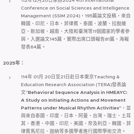
112年12月20日承辦2024 4th International
Conference on Social Sciences and Intelligence
Management (SSIM 2024)，195篇論文投稿，來自
韓國、印尼、日本、菲律賓、泰國、波蘭、拉脫維
亞、新加坡、越南、大陸和臺灣等11個國家的學者參
與，入選論文145篇，實際出席口頭報告81篇，海報
發表64篇。
2025
年：
114年 01月 20日至21日赴日本東京Teaching &
Education Research Association (TERA)發表論
文"
Behavioral Sequence Analysis in HMEAYC:
A Study on Initiating Actions and Movement
Patterns under Musical Rhythm Activities"
，並
與來自泰國、印度、日本、阿曼、台灣、瑞士、土耳
其、香港、中國、印尼、美國、奈及利亞、韓國、菲
律賓馬尼拉、迦納等多國學者進行國際學術交流。