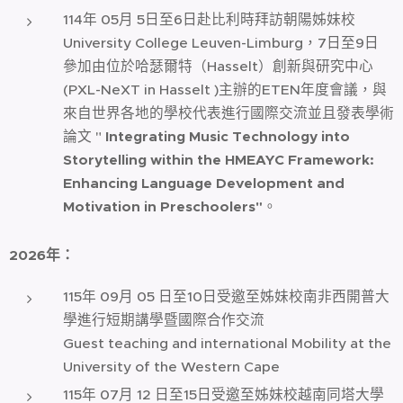
114年 05月 5日至6日赴比利時拜訪朝陽姊妹校
University College Leuven-Limburg，7日至9日
參加由位於哈瑟爾特（Hasselt）創新與研究中心
(PXL-NeXT in Hasselt )主辦的ETEN年度會議，與
來自世界各地的學校代表進行國際交流並且發表學術
論文 "
Integrating Music Technology into
Storytelling within the HMEAYC Framework:
Enhancing Language Development and
Motivation in Preschoolers"
。
2026
年：
115年 09月 05 日至10日受邀至姊妹校南非西開普大
學進行短期講學暨國際合作交流
Guest teaching and international Mobility at the
University of the Western Cape
115年 07月 12 日至15日受邀至姊妹校越南同塔大學