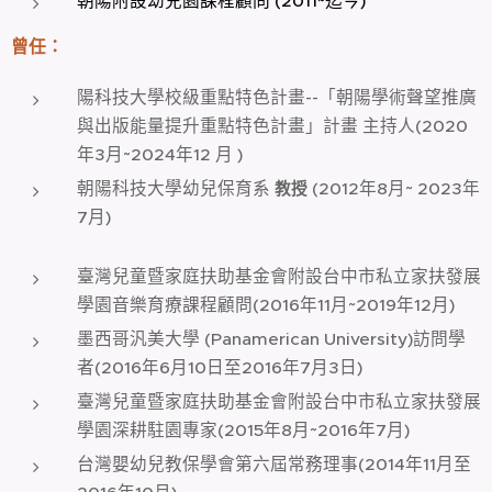
朝陽附設幼兒園課程顧問 (2011~迄今)
曾任
：
陽科技大學校級重點特色計畫--「朝陽學術聲望推廣
與出版能量提升重點特色計畫」計畫 主持人(2020
年3月~2024年12 月 )
朝陽科技大學幼兒保育系
(2012年8月~ 2023年
教授
7月)
臺灣兒童暨家庭扶助基金會附設台中市私立家扶發展
學園音樂育療課程顧問(2016年11月~2019年12月)
墨西哥汎美大學 (Panamerican University)訪問學
者(2016年6月10日至2016年7月3日)
臺灣兒童暨家庭扶助基金會附設台中市私立家扶發展
學園深耕駐園專家(2015年8月~2016年7月)
台灣嬰幼兒教保學會第六屆常務理事(2014年11月至