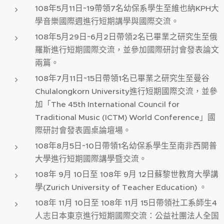
108年5月11日~19帶領7名幼保系學生至維也納KPH大
學音樂國際週進行短期講學與國際交流。
108年5月29日~6月2日帶領2名已畢業之研究生至俄
羅斯進行短期國際交流，並參加國際研討會發表論文
兩篇。
108年7月11日~15日帶領1名已畢業之研究生至曼谷
Chulalongkorn University進行短期國際交流，並參
加「The 45th International Council for
Traditional Music (ICTM) World Conference」國
際研討會發表圓桌論壇場。
108年8月5日~10日帶領1名幼保系學生至南非西開普
大學進行短期國際講學暨交流。
108年 9月 10日至 108年 9月 12日蘇黎世教育大學講
學(Zurich University of Teacher Education) 。
108年 11月 10日至 108年 11月 15日帶領社工系師生4
人志日本東京進行短期國際交流：公益社團法人全国