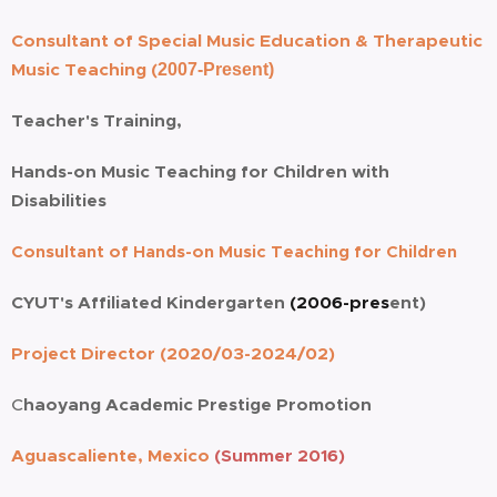
Consultant of Special Music Education & Therapeutic
Music Teaching (
2007-Present)
Teacher's Training,
Hands-on Music Teaching for Children with
Disabilities
Consultant of
Hands-on Music Teaching for Children
CYUT's Affiliated Kindergarten
(2006-pr
es
ent)
Project Director (2020/03-2024/02)
C
haoyang Academic Prestige Promotion
Aguascaliente, Mexic
o
(Summer 2016)