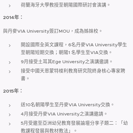
荷蘭海牙大學教授至朝陽國際研討會演講。
2014
年
：
與丹麥VIA University簽訂MOU，成為姊妹校。
開設國際全英文課程，6名丹麥VIA University學生
至朝陽短期交換；朝陽1 名學生至VIA交換。
9月接受土耳其Ege University之演講邀請。
接受中國天恩蒙特梭利教育研究院終身核心專家聘
書。
2015
年
：
送10名朝陽學生至丹麥VIA University交換。
4月接受丹麥VIA University之演講邀請。
5月受邀至亞洲幼兒教育發展論壇分享子題二：「幼
教課程發展與教材教法」。