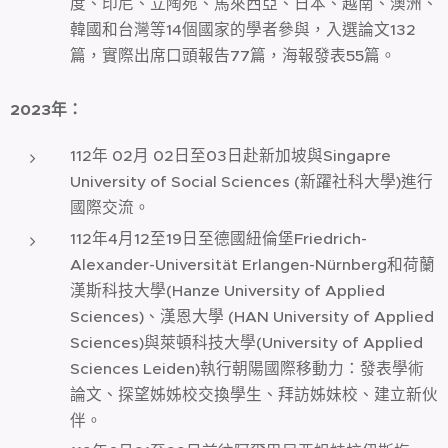
度、印尼、立陶宛、馬來西亞、日本、越南、澳洲、
韓國和台灣等14個國家的學者參與，入選論文132
篇，實際出席口頭報告77篇，海報發表55篇。
2023
年：
112年 02月 02日至03日赴新加坡與Singapre
University of Social Sciences (新躍社科大學)進行
國際交流。
112年4月12至19日至德國紐倫堡Friedrich-
Alexander-Universität Erlangen-Nürnberg和荷蘭
漢斯科技大學(Hanze University of Applied
Sciences)、漢恩大學 (HAN University of Applied
Sciences)與萊頓科技大學(University of Applied
Sciences Leiden)執行朝陽國際移動力：發表學術
論文、探望姊姊校交換學生、拜訪姊妹校、建立新伙
伴。