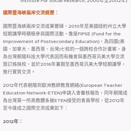
Institute For Social Research, 2000年至2002年)
國際暨海峽兩岸交流經歷：
國際暨海峽兩岸交流成果豐碩，2010年至美國紐約州立大學
短期講學時積極參與國際活動，像是FIPSE (Fund for the
Improvement of Postsecondary Education)，為四國(美
國、加拿大、墨西哥、台灣)七校的一個跨校合作計畫案，身
為台灣朝陽科技大學代表因而有機會與墨西哥汎美大學交流
簽訂姊妹校，並於2016年暑期至墨西哥汎美大學短期講學，
進行實質交流。
2012年代表朝陽到歐洲教師教育網絡(European Teacher
Education Network-ETEN)申請入會審核報告，同年朝陽成
為台灣第一所高教體系被ETEN接受的會員學校，從2012年
至今達成之國際交流成果如下：
2012
年
：