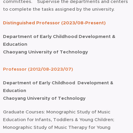
committees. Supervise the departments and centers
to complete the tasks assigned by the university.
Distinguished Professor (2023/08-Present)
Department of Early Childhood Development &
Education
Chaoyang University of Technology
Professor (2012/08-2023/07)
Department of Early Childhood Development &
Education
Chaoyang University of Technology
Graduate Courses: Monographic Study of Music
Education for
Infants
,
Toddlers
& Young Children;
Monographic Study of Music Therapy for Young