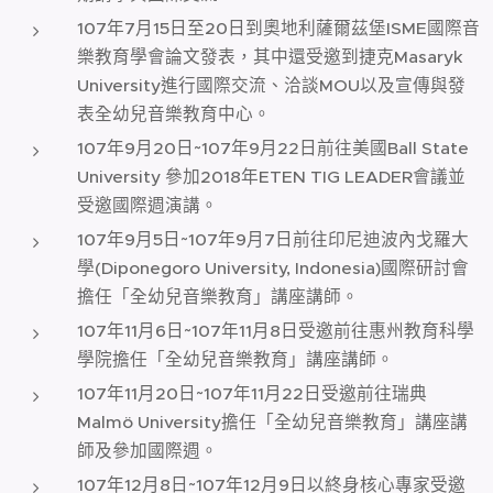
107年7月15日至20日到奧地利薩爾茲堡ISME國際音
樂教育學會論文發表，其中還受邀到捷克Masaryk
University進行國際交流、洽談MOU以及宣傳與發
表全幼兒音樂教育中心。
107年9月20日~107年9月22日前往美國Ball State
University 參加2018年ETEN TIG LEADER會議並
受邀國際週演講。
107年9月5日~107年9月7日前往印尼迪波內戈羅大
學(Diponegoro University, Indonesia)國際研討會
擔任「全幼兒音樂教育」講座講師。
107年11月6日~107年11月8日受邀前往惠州教育科學
學院擔任「全幼兒音樂教育」講座講師。
107年11月20日~107年11月22日受邀前往瑞典
Malmö University擔任「全幼兒音樂教育」講座講
師及參加國際週。
107年12月8日~107年12月9日以終身核心專家受邀