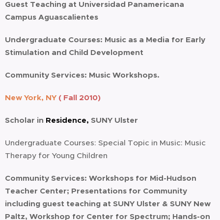
Guest Teaching at Universidad Panamericana
Campus Aguascalientes
Undergraduate Courses: Music as a Media for Early
Stimulation and Child Development
Community Services: Music Workshops.
New York, NY
( Fall 2010)
Scholar in
Residence
,
SUNY Ulster
Undergraduate Courses: Special Topic in Music: Music
Therapy for Young Children
Community Services: Workshops for Mid-Hudson
Teacher Center; Presentations for Community
including guest teaching at SUNY Ulster & SUNY New
Paltz, Workshop for Center for Spectrum; Hands-on