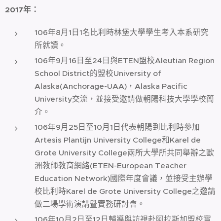
2017
年
：
106年8月1日1名比利時林堡大學學生考入本系研究
所就讀。
106年9月16日至24日與ETEN盟校Aleutian Region
School District的盟校University of
Alaska(Anchorage-UAA)，Alaska Pacific
University交流，並接受邀請做朝陽科技大學學校簡
介。
106年9月25日至10月1日代表朝陽到比利時參加
Artesis Plantijn University College和Karel de
Grote University College兩所大學所共同舉辦之歐
洲教師教育網絡(ETEN-European Teacher
Education Network)國際年度會議，並接受主辦學
校比利時Karel de Grote University College之邀請
做二場學術演講暨實務研討會。
106年10月2日至12日輔導與訪視赴阿拉斯加盟校實